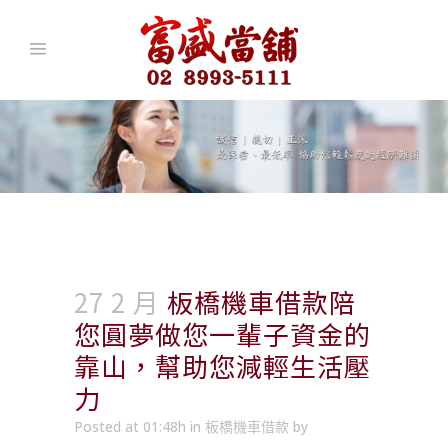
27 2 月
板橋機車借款陪
您圓夢做您一輩子資金的
靠山，幫助您減輕生活壓
力
Posted at 01:48h
in
板橋機車借款
by