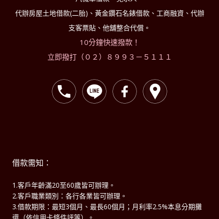
代辦房屋土地借款(二胎)、黃金鑽石名錶借款、工商融資、代辦
支客票貼、他舖整合代償。
10分鐘快速撥款！
立即撥打（０２）８９９３－５１１１
借款需知：
1.客戶年齡滿20至60歲皆可辦理。
2.客戶職業類別：各行各業皆可辦理。
3.借款期限：最短3個月、最長60個月；月利率2.5%本息分期攤
還（依信用卡條件評等）。