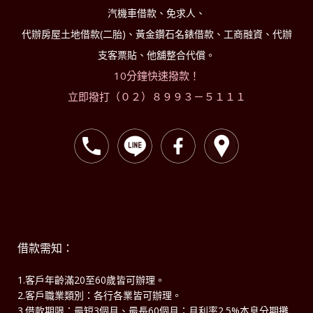
汽機車借款、免求人、
代辦房屋土地借款(二胎)、黃金鑽石名錶借款、工商融資、代辦
支客票貼、他舖整合代償。
10分鐘快速撥款！
立即撥打（０２）８９９３－５１１１
借款需知：
1.客戶年齡滿20至60歲皆可辦理。
2.客戶職業類別：各行各業皆可辦理。
3.借款期限：最短3個月、最長60個月；月利率2.5%本息分期攤