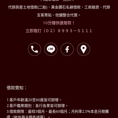
代辦房屋土地借款(二胎)、黃金鑽石名錶借款、工商融資、代辦
支客票貼、他舖整合代償。
10分鐘快速撥款！
立即撥打（０２）８９９３－５１１１
借款需知：
1.客戶年齡滿20至60歲皆可辦理。
2.客戶職業類別：各行各業皆可辦理。
3.借款期限：最短3個月、最長60個月；月利率2.5%本息分期攤
還（依信用卡條件評等）。