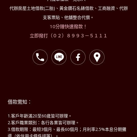
代辦房屋土地借款(二胎)、黃金鑽石名錶借款、工商融資、代辦
支客票貼、他舖整合代償。
10分鐘快速撥款！
立即撥打（０２）８９９３－５１１１
借款需知：
1.客戶年齡滿20至60歲皆可辦理。
2.客戶職業類別：各行各業皆可辦理。
3.借款期限：最短3個月、最長60個月；月利率2.5%本息分期攤
還（依信用卡條件評等）。