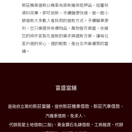
新莊機車借款
以機車為貸款擔保抵押品，經審核
資料完畢，即可放款，手續簡便快速，是一般小
額借款大多數人會採用的借款方式。手續簡單便
利，您只需提供有價物品，萬物皆可典當，依據
您的條件客製化借款的需求與還款方案，讓每位
客戶借的安心、還的輕鬆，是台北市最優質的當
鋪。
富盛當舖
新莊當舖
新莊機車借款
新莊汽車借款
是政府立案的
，提供
、
、
汽機車借款、免求人、
代辦房屋土地借款(二胎)、黃金鑽石名錶借款、工商融資、代辦