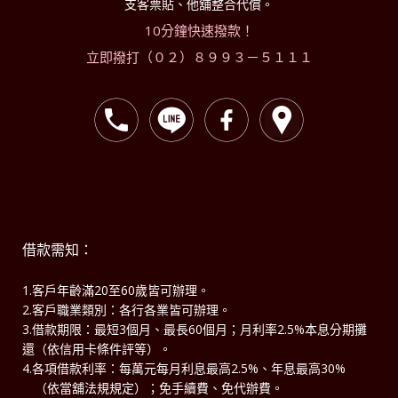
支客票貼、他舖整合代償。
10分鐘快速撥款！
立即撥打（０２）８９９３－５１１１
借款需知：
1.客戶年齡滿20至60歲皆可辦理。
2.客戶職業類別：各行各業皆可辦理。
3.借款期限：最短3個月、最長60個月；月利率2.5%本息分期攤
還（依信用卡條件評等）。
4.各項借款利率：每萬元每月利息最高2.5%、年息最高30%
（依當舖法規規定）；免手續費、免代辦費。