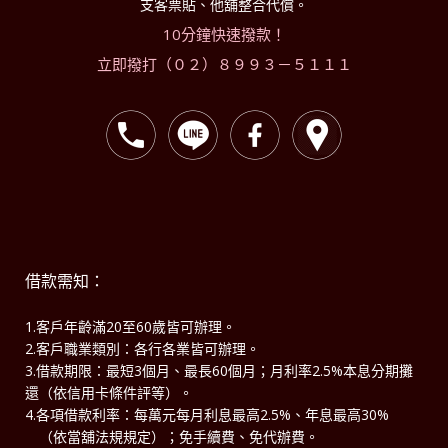
支客票貼、他舖整合代償。
10分鐘快速撥款！
立即撥打（０２）８９９３－５１１１
借款需知：
1.客戶年齡滿20至60歲皆可辦理。
2.客戶職業類別：各行各業皆可辦理。
3.借款期限：最短3個月、最長60個月；月利率2.5%本息分期攤
還（依信用卡條件評等）。
4.各項借款利率：每萬元每月利息最高2.5%、年息最高30%
（依當舖法規規定）；免手續費、免代辦費。