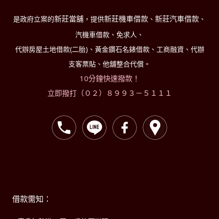
新莊當舖
新莊機車借款
新莊汽車借款
是政府立案的
，提供
、
、
汽機車借款、免求人、
代辦房屋土地借款(二胎)、黃金鑽石名錶借款、工商融資、代辦
支客票貼、他舖整合代償。
10分鐘快速撥款！
立即撥打（０２）８９９３－５１１１
借款需知：