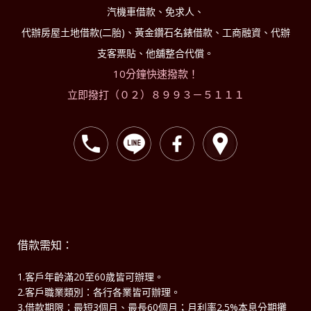
汽機車借款、免求人、
代辦房屋土地借款(二胎)、黃金鑽石名錶借款、工商融資、代辦
支客票貼、他舖整合代償。
10分鐘快速撥款！
立即撥打（０２）８９９３－５１１１
借款需知：
1.客戶年齡滿20至60歲皆可辦理。
2.客戶職業類別：各行各業皆可辦理。
3.借款期限：最短3個月、最長60個月；月利率2.5%本息分期攤