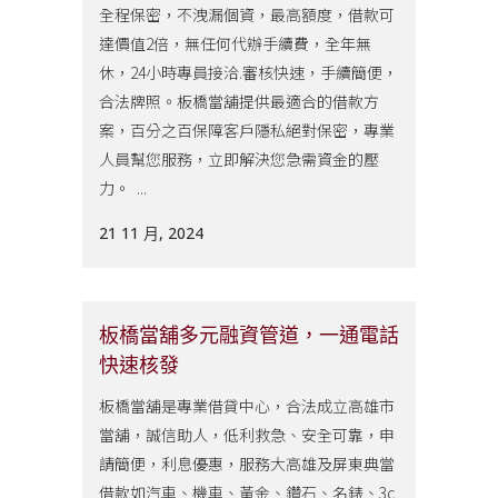
全程保密，不洩漏個資，最高額度，借款可
達價值2倍，無任何代辦手續費，全年無
休，24小時專員接洽.審核快速，手續簡便，
合法牌照。板橋當舖提供最適合的借款方
案，百分之百保障客戶隱私絕對保密，專業
人員幫您服務，立即解決您急需資金的壓
力。 ...
21 11 月, 2024
板橋當舖多元融資管道，一通電話
快速核發
板橋當舖是專業借貸中心，合法成立高雄市
當舖，誠信助人，低利救急、安全可靠，申
請簡便，利息優惠，服務大高雄及屏東典當
借款如汽車、機車、黃金、鑽石、名錶、3c