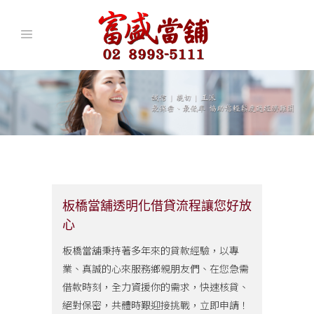
板橋當舖透明化借貸流程讓您好放
心
板橋當舖秉持著多年來的貸款經驗，以專
業、真誠的心來服務鄉親朋友們、在您急需
借款時刻，全力資援你的需求，快速核貸、
絕對保密，共體時艱迎接挑戰，立即申請！