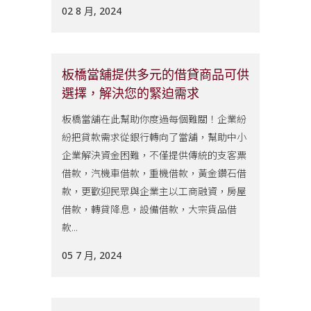
02 8 月, 2024
板橋當舖提供多元的借貸商品可供
選擇，解決您的緊迫需求
板橋當舖在此幫助你度過每個難關！企業紛
紛把貸款需求從銀行轉向了當舖，幫助中小
企業解決資金困難，不僅提供傳統的支客票
借款，汽機車借款，重機借款，黃金鑽石借
款，更歡迎民眾與企業主以工商融資，房屋
借款，轉貸降息，設備借款，大宗貨品借
款...
05 7 月, 2024