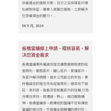
供最適合的借款方案，百分之百保障客戶隱
私絕對保密，專業人員幫您服務，立即解決
您急需資金的壓力。...
06 9 月, 2024
板橋當舖線上申請、稽核容易，解
决您資金需求
板橋當舖秉持著誠信理念優質服務態度的經
營原則，服務客戶、關心客戶、愛護客戶，
為客戶解決問題，是本公司創立的宗旨，秉
持著誠信的理念作為經營原則，絕非地下錢
莊、高利貸，皆能深受新舊客戶的信賴,行政
作業效率快，用禮貌、熱心、親切服務精
神，板橋當舖非一般傳統的當鋪不但有傳統
當舖的親切性，亦具備金融機構的便利性，