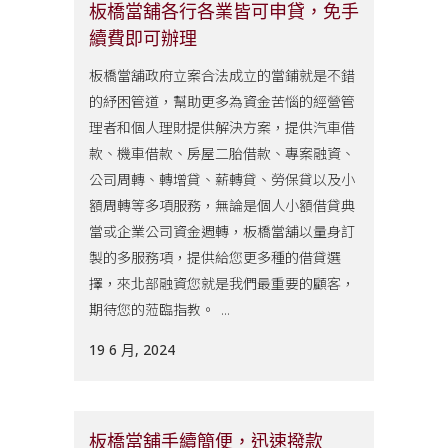
板橋當舖各行各業皆可申貸，免手
續費即可辦理
板橋當舖政府立案合法成立的當鋪就是不錯
的紓困管道，幫助更多為資金苦惱的經營管
理者和個人理財提供解決方案，提供汽車借
款、機車借款、房屋二胎借款、專案融資、
公司周轉、轉增貸、薪轉貸、勞保貸以及小
額周轉等多項服務，無論是個人小額借貸典
當或企業公司資金週轉，板橋當舖以量身訂
製的多服務項，提供給您更多種的借貸選
擇，來北部融資您就是我們最重要的顧客，
期待您的蒞臨指教。 ...
19 6 月, 2024
板橋當舖手續簡便，迅速撥款