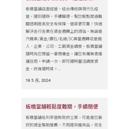
板橋當舖店面經營，結合傳統與現代化經
營，隨到隨辦，手續簡便，幫您輕鬆度過難
關透明度高安全有保障、借貸更可靠！快速
解決各行各業在資金週轉上的煩惱，無論是
汽機車/黃金/鑽石/名錶/3C典當週轉或是個
人、企業、公司、工廠資金調度，板橋當舖
隨時為您預留一筆預備金，讓您有備無患維
護信用。申請一次，即可隨時靈活調度資
金，終身隨時貸。...
16 5 月, 2024
板橋當舖輕鬆度難關，手續簡便
板橋當舖低利率借款政府立案，可能是您最
好的資金幫助推薦，不用提供擔保品，完全