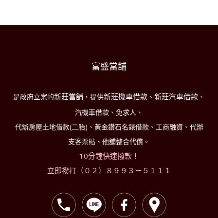
富盛當舖
新莊當舖
新莊機車借款
新莊汽車借款
是政府立案的
，提供
、
、
汽機車借款、免求人、
代辦房屋土地借款(二胎)、黃金鑽石名錶借款、工商融資、代辦
支客票貼、他舖整合代償。
10分鐘快速撥款！
立即撥打（０２）８９９３－５１１１