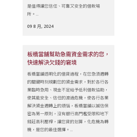
是值得讓您信任、可靠又安全的借款場
所。...
09 8 月, 2024
板橋當舖幫助急需資金需求的您，
快速解決欠錢的窘境
板橋當舖透明化的借貸過程，在您急須週轉
的關鍵時刻規劃您的資金需求，對於各行各
業臨時急用、現金不足給予低利借款協助，
使其能安全、信任的渡過危機，使各行各業
解決資金週轉上的煩惱，板橋當舖以誠信保
密為第一原則，沒有銀行高門檻受限和地下
錢莊高利壓榨，讓您貸的划算，化危機為轉
機，是您的最佳選擇。...