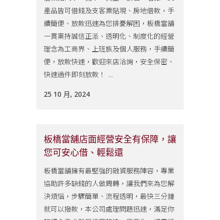
產品皆可借錢及支客票貼現、房地借款，手
續簡便、放款迅速為您排憂解困，板橋當舖
一貫稟持誠信正派、透明化、制度化的經營
理念為工商界、上班族及個人服務，手續簡
便，放款快速，歡迎來店洽詢，安全保密、
快速過件即刻放款！ ...
25 10 月, 2024
板橋當舖店面經營安全有保障，讓
您可安心借、輕鬆還
板橋當舖擁有最堅強的融資服務陣容，專業
協助許多缺錢的人做周轉，讓我們來為您解
決煩惱，步驟簡單、流程透明，最快三分鐘
就可以撥款，本公司處理問題迅速，滿足你