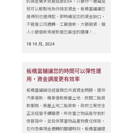
的資金需求就是這麼的快，只要你一通電話
就可以輕鬆地為你搞定資金，板橋當舖讓您
借得到也還得起，即時補足您的資金缺口，
不管是公司週轉、工廠借款、大額融資、個
人小額借款等絕對是您最佳的選擇！...
18 10 月, 2024
板橋當舖讓您的時間可以彈性運
用，資金調度更有效率
板橋當舖誠信經營與您共渡資金問題，提供
汽車借款、機車借款房屋土地、民間二胎貸
款服務、房屋土地二胎貸款，政府立案完全
正派經營手續簡便，所收當之物品皆存放於
保管箱中，並投保質當物品產物責任保險，
在你急需現金週轉的關鍵時刻，板橋當舖提