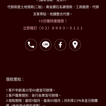
代辦房屋土地借款(二胎)、黃金鑽石名錶借款、工商融資、代辦
支客票貼、他舖整合代償。
10分鐘快速撥款！
立即撥打（０２）８９９３－５１１１
借款需知：
1.客戶年齡滿20至60歲皆可辦理。
2.客戶職業類別：各行各業皆可辦理。
3.借款期限：最短3個月、最長60個月；月利率2.5%本息分期攤
還（依信用卡條件評等）。