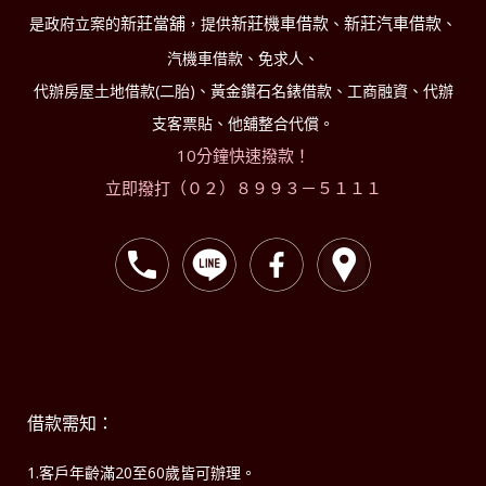
新莊當舖
新莊機車借款
新莊汽車借款
是政府立案的
，提供
、
、
汽機車借款、免求人、
代辦房屋土地借款(二胎)、黃金鑽石名錶借款、工商融資、代辦
支客票貼、他舖整合代償。
10分鐘快速撥款！
立即撥打（０２）８９９３－５１１１
借款需知：
1.客戶年齡滿20至60歲皆可辦理。