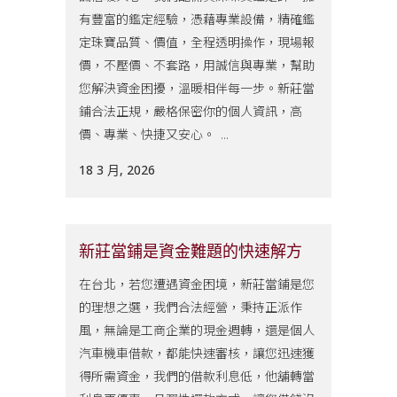
有豐富的鑑定經驗，憑藉專業設備，精確鑑
定珠寶品質、價值，全程透明操作，現場報
價，不壓價、不套路，用誠信與專業，幫助
您解決資金困擾，溫暖相伴每一步。新莊當
鋪合法正規，嚴格保密你的個人資訊，高
價、專業、快捷又安心。 ...
18 3 月, 2026
新莊當鋪是資金難題的快速解方
在台北，若您遭遇資金困境，新莊當鋪是您
的理想之選，我們合法經營，秉持正派作
風，無論是工商企業的現金週轉，還是個人
汽車機車借款，都能快速審核，讓您迅速獲
得所需資金，我們的借款利息低，他舖轉當