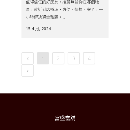
值得信任的好朋友，推薦無論你在哪個地
區，就近到店辦理，方便、快捷、安全，一
小時解决資金難題。...
15 4 月, 2024
1
2
3
4
富盛當舖