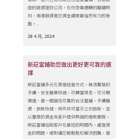
證的融資理財公司，在你急需週轉的關鍵時
刻，南港融資是您資金調度最強而有力的後
盾。...
28 4 月, 2024
新莊當鋪助您做出更好更可靠的選
擇
新莊當鋪多元化質借經營方式，無須繁瑣的
手續，安全簡單快速，可轉當降息，可分期
償還，是一間誠信可靠的合法當舖，手續簡
便、放款快速，條件許可當天立刻放款，並
以豐厚的資金為客戶提供熱誠的借款服務，
新莊當鋪協助客戶在最短的時間內，處理資
金的問題，絕對讓您輕輕鬆松解決困難，是