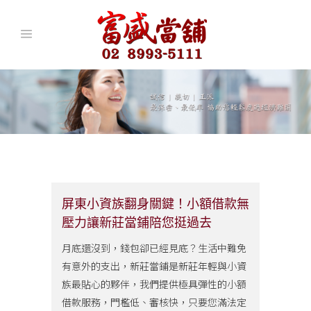
屏東小資族翻身關鍵！小額借款無
壓力讓新莊當鋪陪您挺過去
月底還沒到，錢包卻已經見底？生活中難免
有意外的支出，新莊當鋪是新莊年輕與小資
族最貼心的夥伴，我們提供極具彈性的小額
借款服務，門檻低、審核快，只要您滿法定