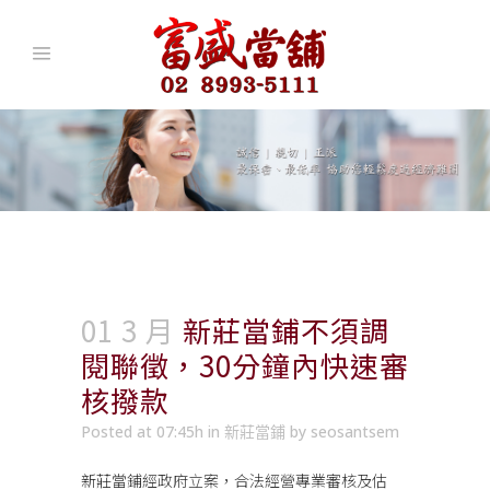
01 3 月
新莊當鋪不須調
閱聯徵，30分鐘內快速審
核撥款
Posted at 07:45h
in
新莊當鋪
by
seosantsem
新莊當鋪
經政府立案，合法經營專業審核及估