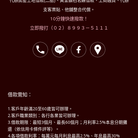
代辦房屋土地借款(二胎)、黃金鑽石名錶借款、工商融資、代辦
支客票貼、他舖整合代償。
10分鐘快速撥款！
立即撥打（０２）８９９３－５１１１
借款需知：
1.客戶年齡滿20至60歲皆可辦理。
2.客戶職業類別：各行各業皆可辦理。
3.借款期限：最短3個月、最長60個月；月利率2.5%本息分期攤
還（依信用卡條件評等）。
4.各項借款利率：每萬元每月利息最高2.5%、年息最高30%