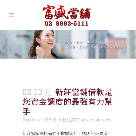
08 12 月
新莊當鋪借款是
您資金調度的最強有力幫
手
Posted at 02:51h
in
新莊當鋪
by
seosantsem
新莊當鋪
秉持著絕不欺騙客戶，透明的交易過