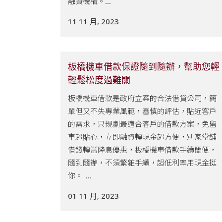
融資機構。...
11 11 月, 2023
板橋機車借款保證隨到隨辦，幫助您輕
輕鬆松度過難關
板橋機車借款是政府立案的合法借貸公司，簡
單但又不失專業風範，審慎的評估，貼近客戶
的需求，只規劃最適合客戶的借款方案，免留
車超貼心，立即融資轉現金超方便，別家當舖
借錢轉當降息優惠，板橋機車借款手續簡便，
隨到隨辦，不須繁雜手續，超低利率用現金挺
你。 ...
01 11 月, 2023