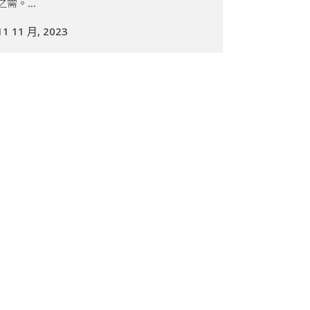
之需。...
11 11 月, 2023