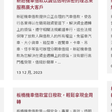
新莊機車借款以誠信透明保密的理念來
服務廣大客戶
新莊機車借款提供公正合理的汽車借款，使各
行各業得以在簡易融資管道下，解決資金週轉
上的煩惱，遵守相關法規嚴謹奉行，這些法規
保障了放款人與借款人的所有權益，免留車汽
車、大小貨車、箱型車、遊覽車，卡車、吊
車、怪手等皆可辦理分期車借錢，新莊機車借
款為您解決在資金週轉上的煩惱，沒有銀行高
門檻受限，借錢鈔簡單。...
13 12 月, 2023
板橋機車借款當日撥款，輕鬆拿現金周
轉
板橋機車借款是一個安全、專業、高效、透明