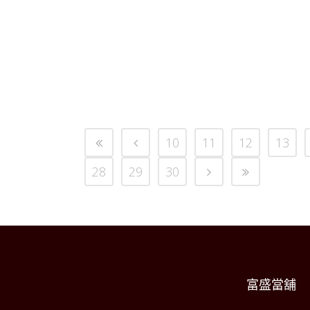
10
11
12
13
28
29
30
富盛當舖