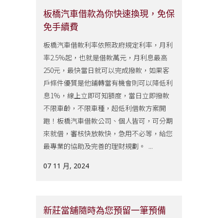
板橋汽車借款為你快速換現，免保
免手續費
板橋汽車借款利率依照政府規定利率，月利
率2.5%起，也就是借款萬元，月利息最高
250元，最快當日就可以完成撥款，如果客
戶條件優質是他鋪轉當有機會則可以降低利
息1%，線上立即可知額度，當日立即撥款
不限車齡，不限車種，超低利借款方案開
跑！板橋汽車借款公司、個人皆可，可分期
來就借，審核快放款快，急用不必等，給您
最專業的協助及完善的理財規劃。 ...
07 11 月, 2024
新莊當舖隨時為您預留一筆預備