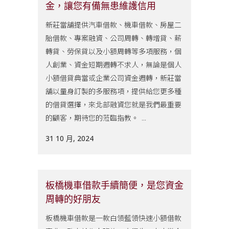
金，讓您有備無患維護信用
新莊當舖提供汽車借款、機車借款、房屋二
胎借款、專案融資、公司周轉、轉增貸、薪
轉貸、勞保貸以及小額周轉等多項服務，個
人創業、資金短期週轉不求人，無論是個人
小額借貸典當或企業公司資金週轉，新莊當
舖以量身訂製的多服務項，提供給您更多種
的借貸選擇，來北部融資您就是我們最重要
的顧客，期待您的蒞臨指教。 ...
31 10 月, 2024
板橋機車借款手續簡便，是您資金
周轉的好朋友
板橋機車借款是一款白領藍領快速小額借款