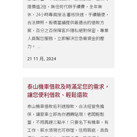
達價值2倍，無任何代辦手續費，全年無
休，24小時專員接洽.審核快速，手續簡便，
合法牌照。板橋當舖提供最適合的借款方
案，百分之百保障客戶隱私絕對保密，專業
人員幫您服務，立即解決您急需資金的壓
力。 ...
21 11 月, 2024
泰山機車借款及時滿足您的需求，
讓您便利借款、輕鬆還款
泰山機車借款低利速撥款，合法經營免擔
保，讓愛車立即為你週轉貼現！老闆輕鬆
當，不用再趕三點半！只要名下有機車，有
工作、薪水領現也可辦理，信用瑕疵、高負