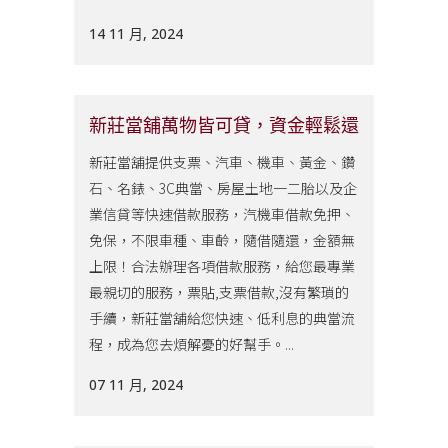
14 11 月, 2024
新莊當舖萬物皆可貸，資金輕鬆還
新莊當舖提供支票、汽車、機車、黃金、鑽
石、名錶、3C典當、房屋土地一二胎以及企
業信貸等快速借款服務，汽機車借款免押、
免保，不限車種、車齡，隨借隨還，金額無
上限！合法辦理各項借款服務，給您最專業
最親切的服務，票貼,支票借款,沒有繁瑣的
手續，新莊當舖給您快速、低利息的典當流
程，成為您去煩解憂的好幫手。...
07 11 月, 2024