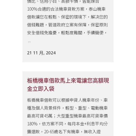
債比、信用小白、高額卡債，皆能媒合
100%合適的合法機車貸款方案，泰山機車
借款讓您在輕鬆、保密的環境下，解决您的
借錢難題，管道政府立案有保障，保密原則
安全借錢免擔憂，輕鬆度難關，手續簡便，
...
21 11 月, 2024
板橋機車借款馬上來電讓您高額現
金立即入袋
板橋機車借款可以根據申貸人機車年份、車
種及個人背景條件，輕型、重型、電動機車
最高可貸45萬；大型重型機車最高可貸車價
180%，依方案不同，每月本金+利息平均分
攤還款，20-65歲名下有機車，無收入證