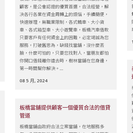
顧客，是公會認證的優質首選，合法經營，解
决各行各業在資金周轉上的煩惱，手續簡便，
快速辦理，無職業限制，各式轎車、大小貨
車、各式箱型車、大小遊覽車，板橋汽車借款
只要客戶有任何資金上的困難，必定竭誠為您
服務，打破舊思為，缺錢找當舖，沒什麼丟
臉，什麼可怕的，只要您找對人，當朋友都怕
你開口借錢離你遠去時，樹林當舖在您身邊，
第一時間幫你解決。...
08 5 月, 2024
板橋當舖提供顧客一個優質合法的借貸
管道
板橋當舖由政府合法立案當舖，在地服務多