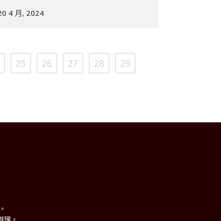
20 4 月, 2024
25
26
27
28
29
理。
辦理。