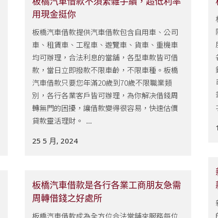
板橋汽車借款不須繁雜手續，超低利率
用現金挺你
板橋汽車借款提供汽車借款包含自用車、公司
車、租賃車、工程車、遊覽車、貨車、重機車
均可辦理，合法利息的當舖，各型車款皆可借
款，當日立即撥款不限車齡，不限車種。板橋
汽車借款只要您年滿20歲到70歲不限職業類
別，各行各業客戶皆可辦理，為你解决借錢周
轉無門的困擾，讓借款變得很容易，快速估價
貸款靈活理財。 ...
25 5 月, 2024
板橋汽車借款是各行各業工商朋友急需
周轉借錢之好處所
板橋汽車借款成為全方位合法當舖來服務每位